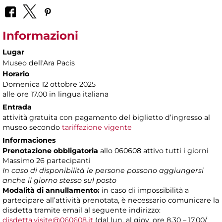
Informazioni
Lugar
Museo dell'Ara Pacis
Horario
Domenica 12 ottobre 2025
alle ore 17.00 in lingua italiana
Entrada
attività gratuita con pagamento del biglietto d’ingresso al
museo secondo
tariffazione vigente
Informaciones
Prenotazione obbligatoria
allo 060608 attivo tutti i giorni
Massimo 26 partecipanti
In caso di disponibilità le persone possono aggiungersi
anche il giorno stesso sul posto
Modalità di annullamento:
in caso di impossibilità a
partecipare all’attività prenotata, è necessario comunicare la
disdetta tramite email al seguente indirizzo:
disdetta.visite@060608.it
(dal lun. al giov. ore 8.30 – 17.00/