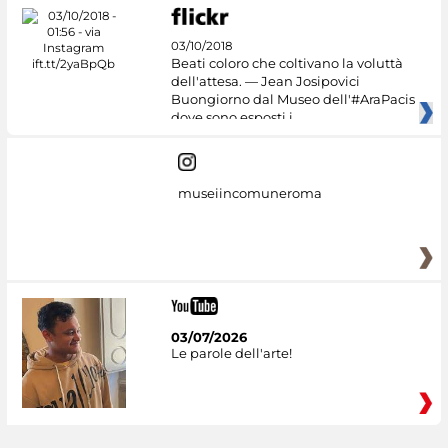
03/10/2018
Beati coloro che coltivano la voluttà
dell'attesa. — Jean Josipovici
Buongiorno dal Museo dell'#AraPacis
dove sono esposti i
museiincomuneroma
03/07/2026
Le parole dell'arte!