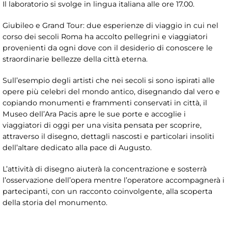
Il laboratorio si svolge in lingua italiana alle ore 17.00.
Giubileo e Grand Tour: due esperienze di viaggio in cui nel
corso dei secoli Roma ha accolto pellegrini e viaggiatori
provenienti da ogni dove con il desiderio di conoscere le
straordinarie bellezze della città eterna.
Sull’esempio degli artisti che nei secoli si sono ispirati alle
opere più celebri del mondo antico, disegnando dal vero e
copiando monumenti e frammenti conservati in città, il
Museo dell’Ara Pacis apre le sue porte e accoglie i
viaggiatori di oggi per una visita pensata per scoprire,
attraverso il disegno, dettagli nascosti e particolari insoliti
dell’altare dedicato alla pace di Augusto.
L’attività di disegno aiuterà la concentrazione e sosterrà
l’osservazione dell’opera mentre l’operatore accompagnerà i
partecipanti, con un racconto coinvolgente, alla scoperta
della storia del monumento.