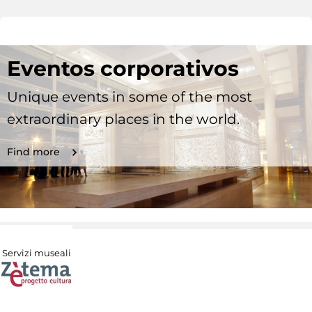
Eventos corporativos
Unique events in some of the most
extraordinary places in the world.
Find more
Servizi museali