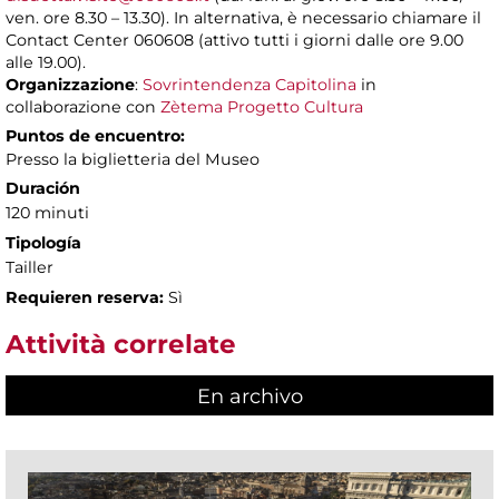
ven. ore 8.30 – 13.30). In alternativa, è necessario chiamare il
Contact Center 060608 (attivo tutti i giorni dalle ore 9.00
alle 19.00).
Organizzazione
:
Sovrintendenza Capitolina
in
collaborazione con
Zètema Progetto Cultura
Puntos de encuentro:
Presso la biglietteria del Museo
Duración
120 minuti
Tipología
Tailler
Requieren reserva:
Sì
Attività correlate
En archivo