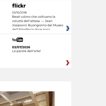
03/10/2018
Beati coloro che coltivano la
voluttà dell'attesa. — Jean
Josipovici Buongiorno dal Museo
dell'#AraPacis dove sono
03/07/2026
Le parole dell'arte!