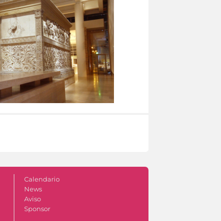
Calendario
News
Aviso
Sponsor