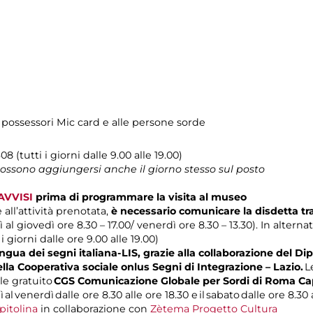
 possessori Mic card e alle persone sorde
08 (tutti i giorni dalle 9.00 alle 19.00)
 possono aggiungersi anche il giorno stesso sul posto
AVVISI
prima di programmare la visita al museo
 all’attività prenotata,
è necessario comunicare la disdetta t
 al giovedì ore 8.30 – 17.00/ venerdì ore 8.30 – 13.30). In alterna
 i giorni dalle ore 9.00 alle 19.00)
gua dei segni italiana-LIS, grazie alla collaborazione del Dip
ella Cooperativa sociale onlus Segni di Integrazione – Lazio.
L
le gratuito
CGS Comunicazione Globale per Sordi di Roma Ca
 al venerdì dalle ore 8.30 alle ore 18.30 e il sabato dalle ore 8.30 a
pitolina
in collaborazione con
Zètema Progetto Cultura