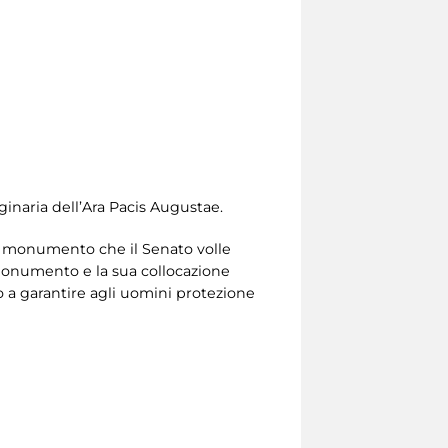
inaria dell’Ara Pacis Augustae.
bre monumento che il Senato volle
 monumento e la sua collocazione
o a garantire agli uomini protezione