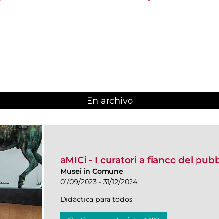
En archivo
aMICi - I curatori a fianco del pub
Musei in Comune
01/09/2023 - 31/12/2024
Didáctica para todos