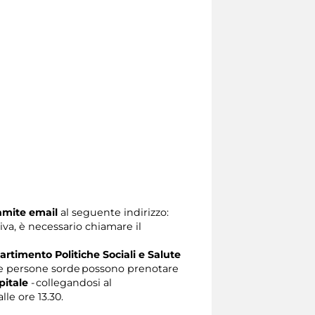
ramite email
al seguente indirizzo:
tiva, è necessario chiamare il
artimento Politiche Sociali e Salute
e persone sorde possono prenotare
pitale
- collegandosi al
lle ore 13.30.