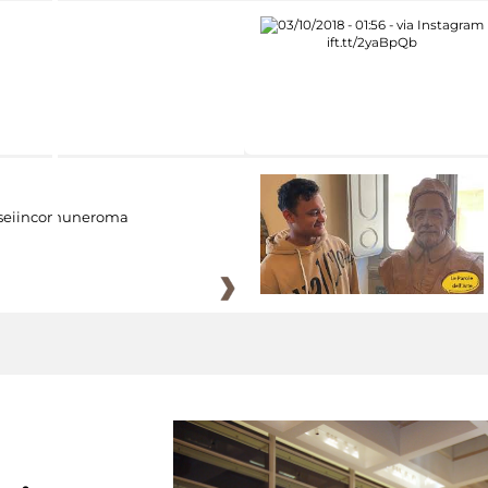
eiincomuneroma