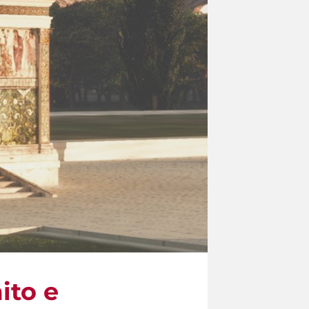
ito e