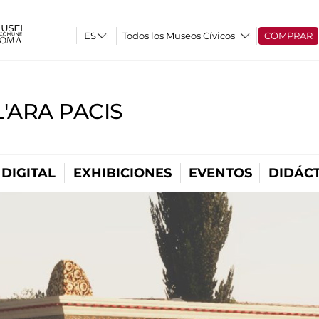
Todos los Museos Cívicos
COMPRAR
'ARA PACIS
DIGITAL
EXHIBICIONES
EVENTOS
DIDÁCT