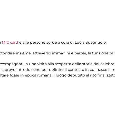
a
MIC card
e alle persone sorde a cura di Lucia Spagnuolo.
dire insieme, attraverso immagini e parole, la funzione orig
 accompagnati in una visita alla scoperta della storia del cele
a breve introduzione per definire il contesto in cui nasce il
ltare fosse in epoca romana il luogo deputato al rito finalizzat