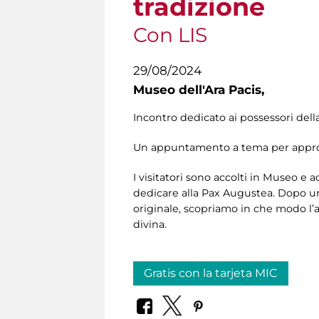
tradizione
Con LIS
29/08/2024
Museo dell'Ara Pacis,
Incontro dedicato ai possessori dell
Un appuntamento a tema per approfon
I visitatori sono accolti in Museo e
dedicare alla Pax Augustea. Dopo un
originale, scopriamo in che modo l’a
divina.
Gratis con la tarjeta MIC