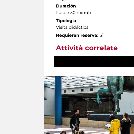
Duración
1 ora e 30 minuti
Tipología
Visita didáctica
Requieren reserva:
Sì
Attività correlate