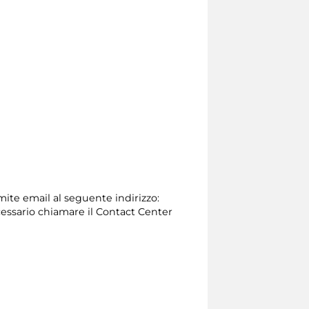
amite email al seguente indirizzo:
 necessario chiamare il Contact Center