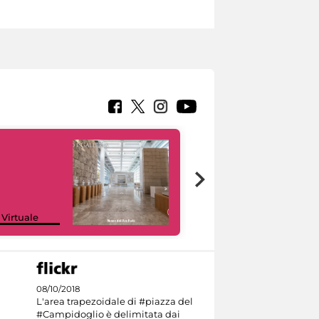
Google Arts &
 Virtuale
Culture
08/10/2018
L'area trapezoidale di #piazza del
#Campidoglio è delimitata dai