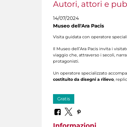
Autori, attori e pu
14/07/2024
Museo dell'Ara Pacis
Visita guidata con operatore special
Il Museo dell’Ara Pacis invita i visita
viaggio che, attraverso i secoli, narra l
protagonisti.
Un operatore specializzato accompag
costituito da disegni a rilievo
, repl
Gratis
Informazioni