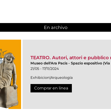
En archivo
TEATRO. Autori, attori e pubblico
Museo dell'Ara Pacis
-
Spazio espositivo (Via 
21/05 - 17/11/2024
Exhibicion|Arqueología
Comprar en linea