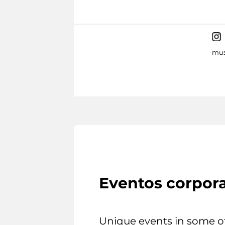
mus
Eventos corpora
Unique events in some o