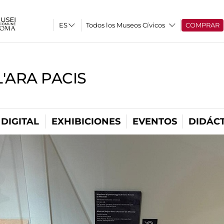
Todos los Museos Cívicos
COMPRAR
'ARA PACIS
DIGITAL
EXHIBICIONES
EVENTOS
DIDÁCT