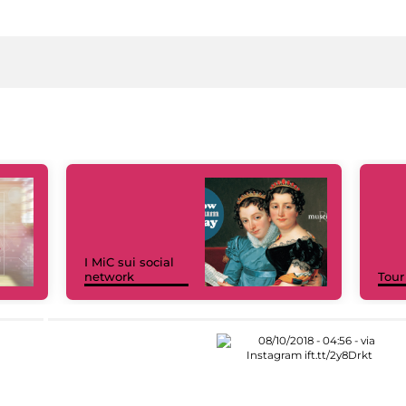
I MiC sui social
network
Tour