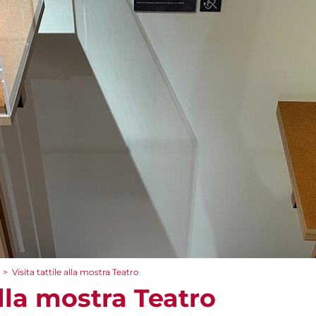
>
Visita tattile alla mostra Teatro
alla mostra Teatro