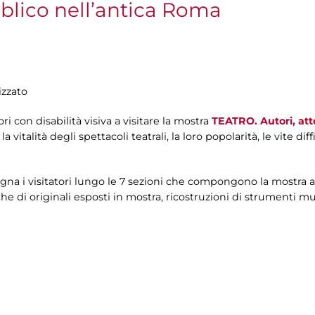
bblico nell’antica Roma
izzato
tori con disabilità visiva a visitare la mostra
TEATRO. Autori, att
a vitalità degli spettacoli teatrali, la loro popolarità, le vite diffi
na i visitatori lungo le 7 sezioni che compongono la mostra 
iche di originali esposti in mostra, ricostruzioni di strumenti mu