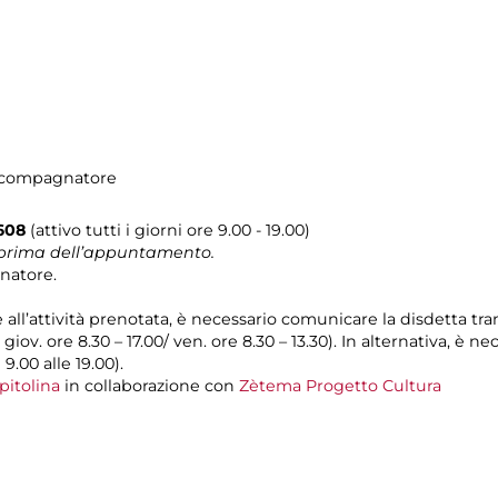
accompagnatore
0608
(attivo tutti i giorni ore 9.00 - 19.00)
e prima dell’appuntamento.
natore.
e all’attività prenotata, è necessario comunicare la disdetta tr
l giov. ore 8.30 – 17.00/ ven. ore 8.30 – 13.30). In alternativa, è
 9.00 alle 19.00).
pitolina
in collaborazione con
Zètema Progetto Cultura