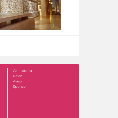
Calendario
News
Aviso
Sponsor