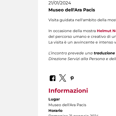
21/01/2024
Museo dell'Ara Pacis
Visita guidata nell'ambito della most
In occasione della mostra
Helmut N
del percorso umano e creativo di uno
La visita è un avvincente e intenso v
L’incontro prevede una
traduzione 
Direzione Servizi alla Persona
e del
Informazioni
Lugar
Museo dell'Ara Pacis
Horario
Domenica 21 gennaio 2024