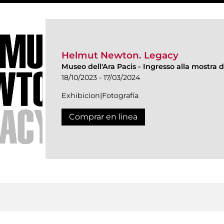
Helmut Newton. Legacy
Museo dell'Ara Pacis
-
Ingresso alla mostra d
18/10/2023 - 17/03/2024
Exhibicion|Fotografía
Comprar en linea