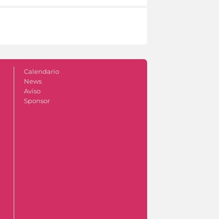
Calendario
News
Aviso
Sponsor