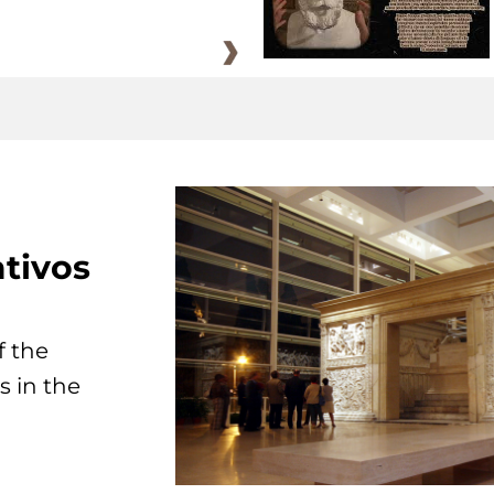
tivos
f the
s in the