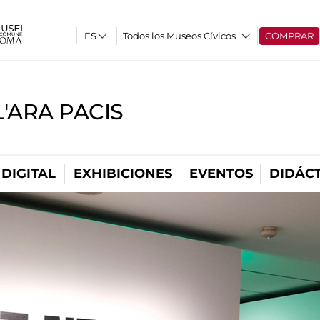
Todos los Museos Cívicos
COMPRAR
'ARA PACIS
DIGITAL
EXHIBICIONES
EVENTOS
DIDÁCT