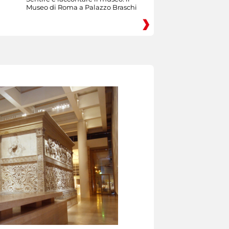
Museo di Roma a Palazzo Braschi