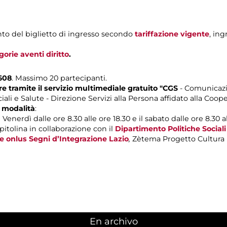
to del biglietto di ingresso secondo
tariffazione vigente
, ing
gorie aventi diritto
.
608
. Massimo 20 partecipanti.
 tramite il servizio multimediale gratuito "CGS
- Comunicazi
ali e Salute - Direzione Servizi alla Persona affidato alla Coop
 modalità
:
Venerdì dalle ore 8.30 alle ore 18.30 e il sabato dalle ore 8.30 al
itolina in collaborazione con il
Dipartimento Politiche Sociali 
e onlus Segni d’Integrazione Lazio
,
Zètema Progetto Cultura
En archivo