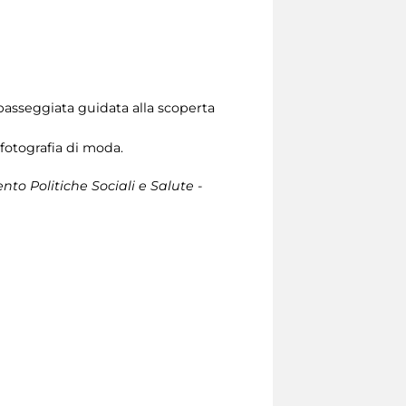
a passeggiata guidata alla scoperta
 fotografia di moda.
ento Politiche Sociali e Salute -