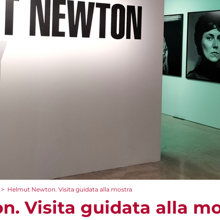
>
Helmut Newton. Visita guidata alla mostra
. Visita guidata alla mo