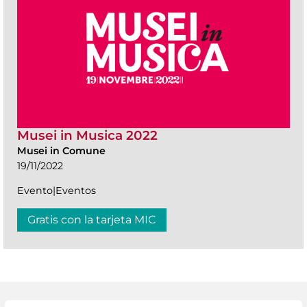
Musei in Musica 2022
Musei in Comune
19/11/2022
Evento|Eventos
Gratis con la tarjeta MIC