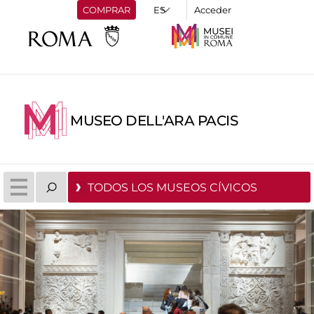
COMPRAR
Acceder
MUSEO DELL'ARA PACIS
TODOS LOS MUSEOS CÍVICOS