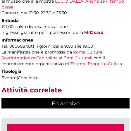
al museo che alla mostra
LUCIO DALLA. Anche se il tempo
passa
Concerti ore 21.30, 22.30 e 23.30
Entrada
€ 1,00, salvo diversa indicazione
Ingresso gratuito per i possessori della
MIC card
Informaciones
Tel. 060608 tutti i giorni dalle 9.00 alle 19.00
La manifestazione è promossa da
Roma Culture,
Sovrintendenza Capitolina ai Beni Culturali
con il
coordinamento organizzativo di
Zètema Progetto Cultura
.
Tipología
Evento|Concierto
Attività correlate
En archivo