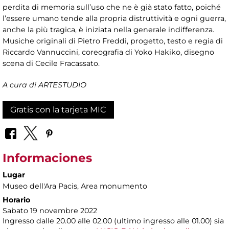
perdita di memoria sull’uso che ne è già stato fatto, poiché
l’essere umano tende alla propria distruttività e ogni guerra,
anche la più tragica, è iniziata nella generale indifferenza.
Musiche originali di Pietro Freddi, progetto, testo e regia di
Riccardo Vannuccini, coreografia di Yoko Hakiko, disegno
scena di Cecile Fracassato.
A cura di ARTESTUDIO
Gratis con la tarjeta MIC
Informaciones
Lugar
Museo dell'Ara Pacis
, Area monumento
Horario
Sabato 19 novembre 2022
Ingresso dalle 20.00 alle 02.00 (ultimo ingresso alle 01.00) sia