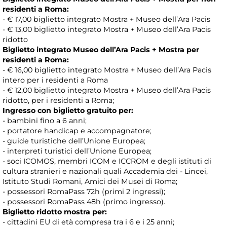
residenti a Roma:
- € 17,00 biglietto integrato Mostra + Museo dell’Ara Pacis
- € 13,00 biglietto integrato Mostra + Museo dell’Ara Pacis
ridotto
Biglietto integrato Museo dell’Ara Pacis + Mostra per
residenti a Roma:
- € 16,00 biglietto integrato Mostra + Museo dell’Ara Pacis
intero per i residenti a Roma
- € 12,00 biglietto integrato Mostra + Museo dell’Ara Pacis
ridotto, per i residenti a Roma;
Ingresso con biglietto gratuito per:
- bambini fino a 6 anni;
- portatore handicap e accompagnatore;
- guide turistiche dell’Unione Europea;
- interpreti turistici dell’Unione Europea;
- soci ICOMOS, membri ICOM e ICCROM e degli istituti di
cultura stranieri e nazionali quali Accademia dei - Lincei,
Istituto Studi Romani, Amici dei Musei di Roma;
- possessori RomaPass 72h (primi 2 ingressi);
- possessori RomaPass 48h (primo ingresso).
Biglietto ridotto mostra per:
- cittadini EU di età compresa tra i 6 e i 25 anni;