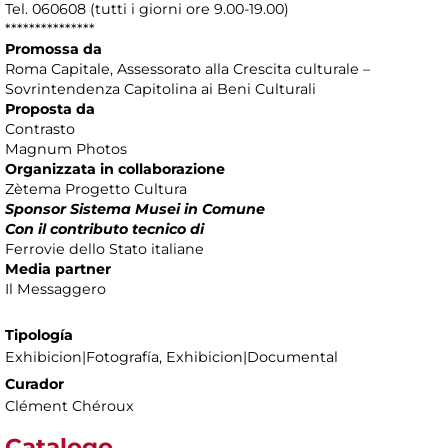
Tel. 060608 (tutti i giorni ore 9.00-19.00)
***************
Promossa da
Roma Capitale, Assessorato alla Crescita culturale –
Sovrintendenza Capitolina ai Beni Culturali
Proposta da
Contrasto
Magnum Photos
Organizzata in collaborazione
Zètema Progetto Cultura
Sponsor Sistema Musei in Comune
Con il contributo tecnico di
Ferrovie dello Stato italiane
Media partner
Il Messaggero
Tipología
Exhibicion|Fotografía, Exhibicion|Documental
Curador
Clément Chéroux
Catalogo