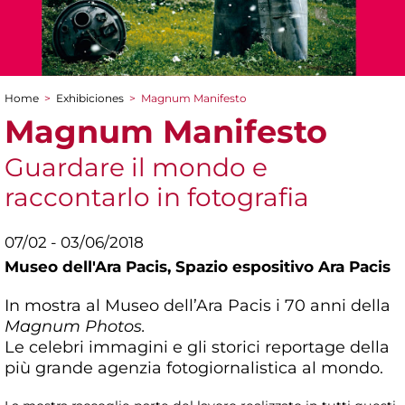
Home
>
Exhibiciones
>
Magnum Manifesto
You are here
Magnum Manifesto
Guardare il mondo e
raccontarlo in fotografia
07/02 - 03/06/2018
Museo dell'Ara Pacis,
Spazio espositivo Ara Pacis
In mostra al Museo dell’Ara Pacis i 70 anni della
Magnum Photos.
Le celebri immagini e gli storici reportage della
più grande agenzia fotogiornalistica al mondo.