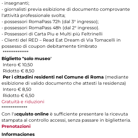
- insegnanti;
- giornalisti previa esibizione di documento comprovante
l'attività professionale svolta;
- possessori RomaPass 72h (dal 3° ingresso);
- possessori RomaPass 48h (dal 2° ingresso).
- Possessori di Carta Piu e Multi più Feltrinelli
- Clienti del RED – Read Eat Dream di Via Tomacelli in
possesso di coupon debitamente timbrato
**************
Biglietto "solo museo
"
Intero € 10,50
Ridotto € 8,50
Per i cittadini residenti nel Comune di Roma
(mediante
esibizione di valido documento che attesti la residenza)
Intero € 8,50
Ridotto € 6,50
Gratuità e riduzioni
**************
Con l'a
cquisto online
è sufficiente presentare la ricevuta
stampata al controllo accessi, senza passare in biglietteria.
Prenotazioni
Informaciones