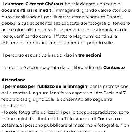
Il
curatore
,
Clément Chéroux
ha selezionato una serie di
documenti rari e inediti
, immagini di grande valore storico e
nuove realizzazioni, per illustrare come Magnum Photos
debba la sua eccellenza alla capacità dei fotografi di fondere
arte e giornalismo, creazione personale e testimonianza del
reale, verificando come il “fattore Magnum” continui a
esistere e a rinnovare continuamente il proprio stile.
Il percorso espositivo è suddiviso in
tre sezioni
La mostra è accompagnata da un libro edito da
Contrasto
.
Attenzione
Il
permesso per l’utilizzo delle immagini
per la promozione
della mostra Magnum Manifesto esposta all’Ara Pacis dal 7
febbraio al 3 giugno 2018, è consentito alle seguenti
condizioni:
- le sole fotografie utilizzabili per lo scopo sopraddetto, sono
le immagini distribuite dall’ufficio stampa di Contrasto e
Zètema. Si possono pubblicare al massimo 4 fotografie. Non
possono essere pubblicate altre immagini senza