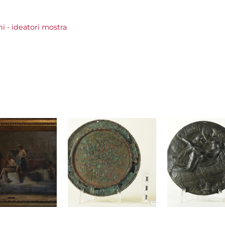
ni - ideatori mostra