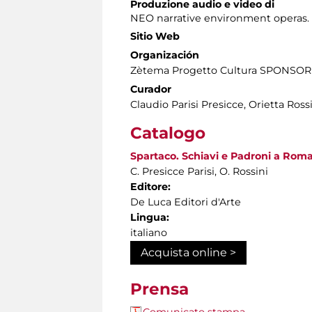
Produzione audio e video di
NEO narrative environment operas.
Sitio Web
Organización
Zètema Progetto Cultura SPONSOR
Curador
Claudio Parisi Presicce, Orietta Ros
Catalogo
Spartaco. Schiavi e Padroni a Roma. 
C. Presicce Parisi, O. Rossini
Editore:
De Luca Editori d'Arte
Lingua:
italiano
Acquista online >
Prensa