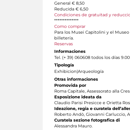
General € 8,50
Reducida € 6,50
Condiciones de gratuitad y reducci
**************
Como comprar
Para los Musei Capitolini y el Museo 
billetería.
Reservas
Informaciones
Tel. (+ 39) 060608 todos los días 9.00
Tipología
Exhibicion|Arqueología
Otras informaciones
Promovida por
Roma Capitale, Assessorato alla Cres
Esposizione ideata da
Claudio Parisi Presicce e Orietta Ros
Ideazione, regia e curatela dell’all
Roberto Andò, Giovanni Carluccio, 
Curatela sezione fotografica di
Alessandra Mauro.