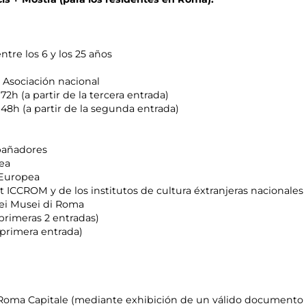
tre los 6 y los 25 años
l Asociación nacional
72h (a partir de la tercera entrada)
 48h (a partir de la segunda entrada)
pañadores
pea
n Europea
CCROM y de los institutos de cultura éxtranjeras nacionales 
dei Musei di Roma
primeras 2 entradas)
(primera entrada)
Roma Capitale (mediante exhibición de un válido documento 