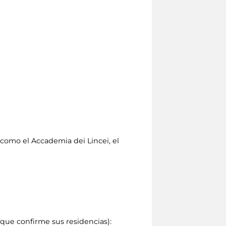
como el Accademia dei Lincei, el
que confirme sus residencias):