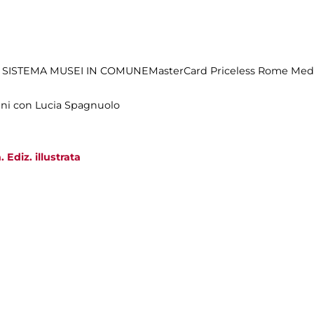
 SISTEMA MUSEI IN COMUNEMasterCard Priceless Rome Medi
sini con Lucia Spagnuolo
Ediz. illustrata