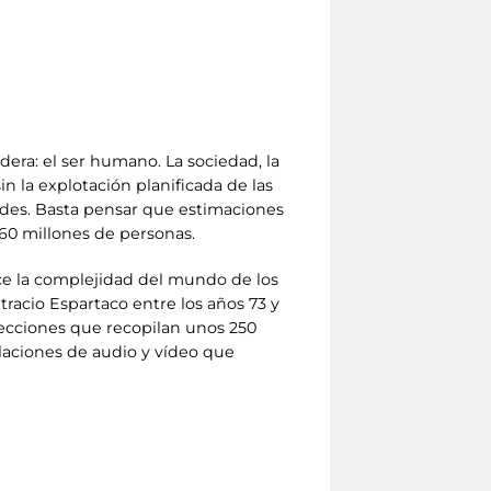
era: el ser humano. La sociedad, la
 la explotación planificada de las
dades. Basta pensar que estimaciones
/60 millones de personas.
uce la complejidad del mundo de los
 tracio Espartaco entre los años 73 y
 secciones que recopilan unos 250
laciones de audio y vídeo que