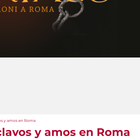
vos y amos en Roma
clavos y amos en Roma