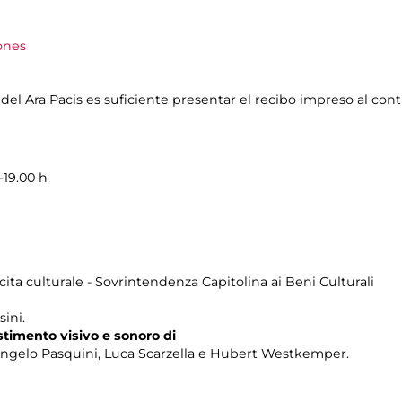
ones
del Ara Pacis es suficiente presentar el recibo impreso al contr
-19.00 h
cita culturale - Sovrintendenza Capitolina ai Beni Culturali
sini.
estimento visivo e sonoro di
Angelo Pasquini, Luca Scarzella e Hubert Westkemper.