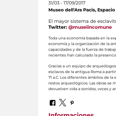
31/03 - 17/09/2017
Museo dell'Ara Pacis,
Espacio
El mayor sistema de esclavit
Twitter:
@museiincomune
Toda una economía basada en la exp
economía y la organización de la an
capacidades y de la fuerza de traba
recientes han calculado la presenci
Gracias a un equipo de arqueólogos,
esclavos de la antigua Roma a partir 
71 a.C. Los diferentes ámbitos de la
restos arqueológicos. Las obras se 
devuelven vida a sonidos, voces y a
Informaciones