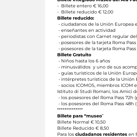
- Billete entero € 16,00
- Billete reducido € 12,00
Billete reducido:
- ciudadanos de la Unión Europea en
- enseñantes en actividad
- periodistas con Carnet regular de
- posesores de la tarjeta Roma Pass 
- posesores de la tarjeta Roma Pass
Billete Gratuito
- Niños hasta los 6 años
- minusválidos y uno de sus acom
- guías turísticos de la Unión Euro
- intérpretes turísticos de la Unió
- socios ICOMOS, miembros ICOM et I
Istituto di Studi Romani, los Amici 
- los posesores del Roma Pass 72h (
- los posesores del Roma Pass 48h 
**************
Billete para “museo
”
Billete Normal € 10,50
Billete Reducido € 8,50
Para los
ciudadanos residentes
en 