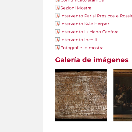
Comunicato stampa
Sezioni Mostra
Intervento Parisi Presicce e Rossi
Intervento Kyle Harper
Intervento Luciano Canfora
Intervento Incelli
Fotografie in mostra
Galería de imágenes