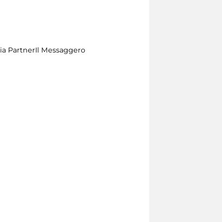
a PartnerIl Messaggero