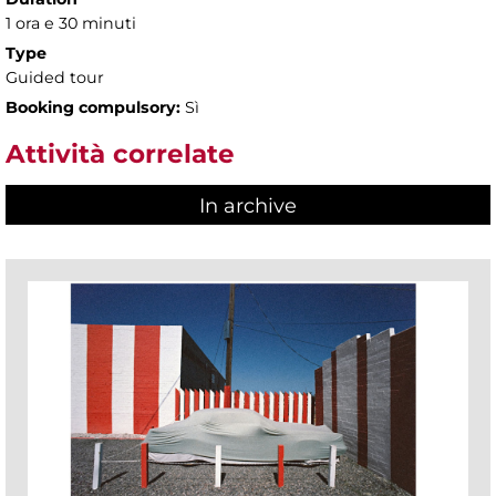
1 ora e 30 minuti
Type
Guided tour
Booking compulsory:
Sì
Attività correlate
In archive