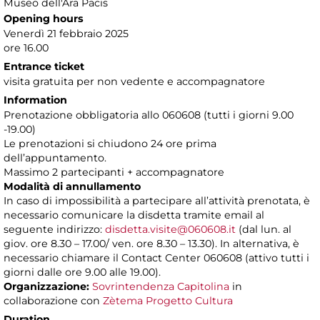
Museo dell'Ara Pacis
Opening hours
Venerdì 21 febbraio 2025
ore 16.00
Entrance ticket
visita gratuita per non vedente e accompagnatore
Information
Prenotazione obbligatoria allo 060608 (tutti i giorni 9.00
-19.00)
Le prenotazioni si chiudono 24 ore prima
dell’appuntamento.
Massimo 2 partecipanti + accompagnatore
Modalità di annullamento
In caso di impossibilità a partecipare all’attività prenotata, è
necessario comunicare la disdetta tramite email al
seguente indirizzo:
disdetta.visite@060608.it
(dal lun. al
giov. ore 8.30 – 17.00/ ven. ore 8.30 – 13.30). In alternativa, è
necessario chiamare il Contact Center 060608 (attivo tutti i
giorni dalle ore 9.00 alle 19.00).
Organizzazione:
Sovrintendenza Capitolina
in
collaborazione con
Zètema Progetto Cultura
Duration