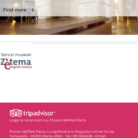
Find more
Servizi museali
Leggi le recensioni su:
Museo dell'Ara Pacis
Museo dell'Ara Pacis, Lungotevere in Augusta corner to via
Tomacelli) - 00100 Roma (RM) - Tel.+39 060608 - Email: