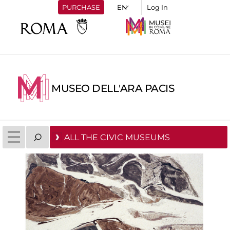
PURCHASE
Log In
MUSEO DELL'ARA PACIS
ALL THE CIVIC MUSEUMS