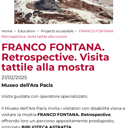
Home
>
Education
>
Projects accessible
>
FRANCO FONTANA.
You are here
Retrospective. Visita tattile alla mostra
FRANCO FONTANA.
Retrospective. Visita
tattile alla mostra
21/02/2025
Museo dell'Ara Pacis
Visita guidata con operatore specializzato.
Il Museo dell’Ara Pacis invita i visitatori con disabilità visiva a
visitare la mostra
FRANCO FONTANA. Retrospective
,
offrendo loro un percorso appositamente predisposto,
intitolato
BIBLIOTECA ASTRATTA
.