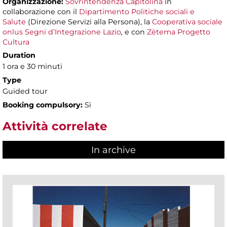
Organizzazione:
Sovrintendenza Capitolina
in
collaborazione con il
Dipartimento Politiche sociali e
Salute
(Direzione Servizi alla Persona), la
Cooperativa sociale
onlus Segni d’Integrazione Lazio
,
e con
Zètema Progetto
Cultura
Duration
1 ora e 30 minuti
Type
Guided tour
Booking compulsory:
Sì
Attività correlate
In archive