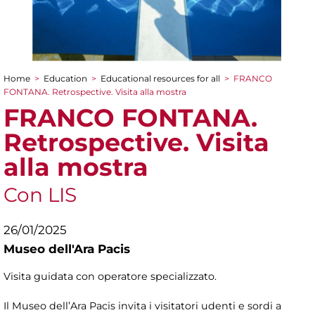
Home
>
Education
>
Educational resources for all
>
FRANCO
You are here
FONTANA. Retrospective. Visita alla mostra
FRANCO FONTANA.
Retrospective. Visita
alla mostra
Con LIS
26/01/2025
Museo dell'Ara Pacis
Visita guidata con operatore specializzato.
Il Museo dell’Ara Pacis invita i visitatori udenti e sordi a