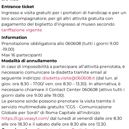
Entrance ticket
Ingresso e visita gratuiti per i portatori di handicap e per un
loro accompagnatore; per gli altri attività gratuita con
pagamento del biglietto d’ingresso al museo secondo
tariffazione vigente
Information
Prenotazione obbligatoria allo 060608 (tutti i giorni 9.00
-19.00)
Max 16 partecipanti
Modalità di annullamento
In caso di impossibilità a partecipare all’attività prenotata, è
necessario comunicare la disdetta tramite email al
seguente indirizzo:
disdetta.visite@060608.it
(dal lun. al
giov. ore 8.30 – 17.00/ ven. ore 8.30 – 13.30). In alternativa, è
necessario chiamare il Contact Center 060608 (attivo tutti i
giorni dalle ore 9.00 alle 19.00).
Le persone sorde possono prenotare la visita tramite il
servizio multimediale gratuito "CGS - Comunicazione
Globale per Sordi" di Roma Capitale all’indirizzo
https://cgs.veasyt.com/
dal lunedì al venerdì dalle ore 8.30
alle ore 18.30 e il sabato dalle ore 8.30 alle ore 13.30.