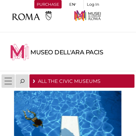
PURCHASE
Log In
MUSEO DELL'ARA PACIS
ALL THE CIVIC MUSEUMS