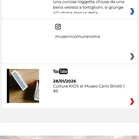
una curiosa loggetta chiusa da una
bella vetrata a tortiglioni, si giunge
all'ultima stanza della
museiincomuneroma
28/01/2026
Cultura KIDS al Museo Carlo Bilotti |
#5