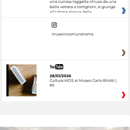
una curiosa loggetta chiusa da una
bella vetrata a tortiglioni, si giunge
all'ultima stanza della
museiincomuneroma
28/01/2026
Cultura KIDS al Museo Carlo Bilotti |
#5