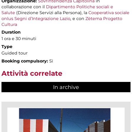
Organizzazione:
Sovrintendenza Capitolina
in
collaborazione con il
Dipartimento Politiche sociali e
Salute
(Direzione Servizi alla Persona), la
Cooperativa sociale
onlus Segni d’Integrazione Lazio
,
e con
Zètema Progetto
Cultura
Duration
1 ora e 30 minuti
Type
Guided tour
Booking compulsory:
Sì
Attività correlate
In archive