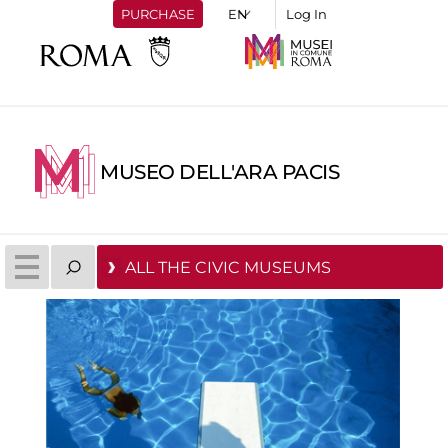
PURCHASE
Log In
MUSEO DELL'ARA PACIS
ALL THE CIVIC MUSEUMS