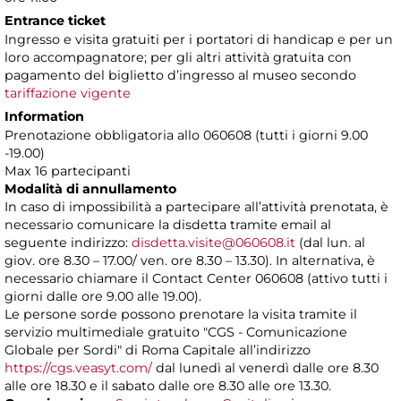
Entrance ticket
Ingresso e visita gratuiti per i portatori di handicap e per un
loro accompagnatore; per gli altri attività gratuita con
pagamento del biglietto d’ingresso al museo secondo
tariffazione vigente
Information
Prenotazione obbligatoria allo 060608 (tutti i giorni 9.00
-19.00)
Max 16 partecipanti
Modalità di annullamento
In caso di impossibilità a partecipare all’attività prenotata, è
necessario comunicare la disdetta tramite email al
seguente indirizzo:
disdetta.visite@060608.it
(dal lun. al
giov. ore 8.30 – 17.00/ ven. ore 8.30 – 13.30). In alternativa, è
necessario chiamare il Contact Center 060608 (attivo tutti i
giorni dalle ore 9.00 alle 19.00).
Le persone sorde possono prenotare la visita tramite il
servizio multimediale gratuito "CGS - Comunicazione
Globale per Sordi" di Roma Capitale all’indirizzo
https://cgs.veasyt.com/
dal lunedì al venerdì dalle ore 8.30
alle ore 18.30 e il sabato dalle ore 8.30 alle ore 13.30.