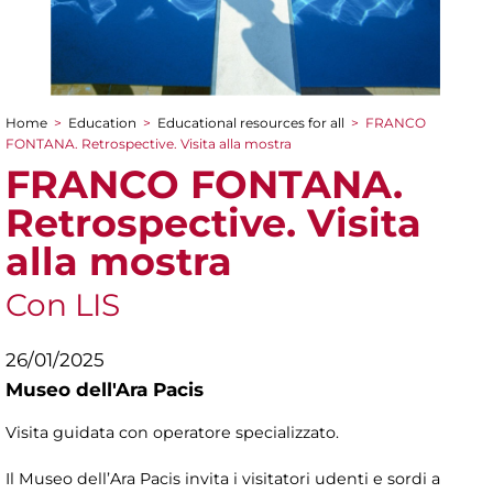
Home
>
Education
>
Educational resources for all
>
FRANCO
You are here
FONTANA. Retrospective. Visita alla mostra
FRANCO FONTANA.
Retrospective. Visita
alla mostra
Con LIS
26/01/2025
Museo dell'Ara Pacis
Visita guidata con operatore specializzato.
Il Museo dell’Ara Pacis invita i visitatori udenti e sordi a