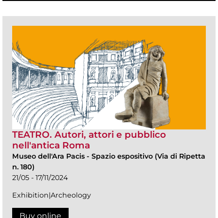
TEATRO. Autori, attori e pubblico
nell'antica Roma
Museo dell'Ara Pacis
-
Spazio espositivo (Via di Ripetta
n. 180)
21/05 - 17/11/2024
Exhibition|Archeology
Buy online