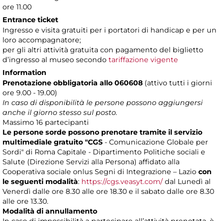
ore 11.00
Entrance ticket
Ingresso e visita gratuiti per i portatori di handicap e per un
loro accompagnatore;
per gli altri attività gratuita con pagamento del biglietto
d’ingresso al museo secondo
tariffazione vigente
Information
Prenotazione obbligatoria
allo 060608
(attivo tutti i giorni
ore 9.00 - 19.00)
In caso di disponibilità le persone possono aggiungersi
anche il giorno stesso sul posto.
Massimo 16 partecipanti
Le persone sorde possono prenotare tramite il servizio
multimediale gratuito "CGS
- Comunicazione Globale per
Sordi" di Roma Capitale - Dipartimento Politiche sociali e
Salute (Direzione Servizi alla Persona) affidato alla
Cooperativa sociale onlus Segni di Integrazione – Lazio
con
le seguenti modalità
:
https://cgs.veasyt.com/
dal Lunedì al
Venerdì dalle ore 8.30 alle ore 18.30 e il sabato dalle ore 8.30
alle ore 13.30.
Modalità di annullamento