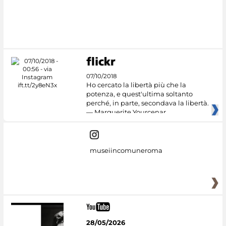
07/10/2018
Ho cercato la libertà più che la
potenza, e quest'ultima soltanto
perché, in parte, secondava la libertà.
— Marguerite Yourcenar
museiincomuneroma
28/05/2026