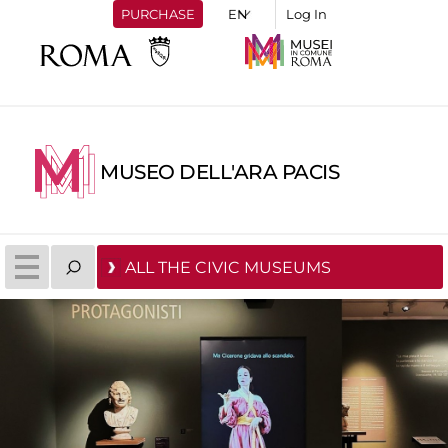
PURCHASE
Log In
MUSEO DELL'ARA PACIS
ALL THE CIVIC MUSEUMS