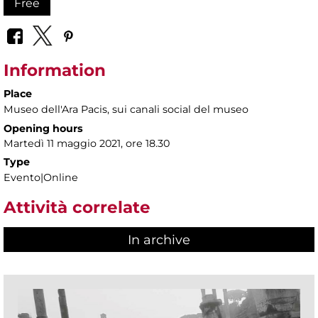
Free
Information
Place
Museo dell'Ara Pacis
, sui canali social del museo
Opening hours
Martedì 11 maggio 2021, ore 18.30
Type
Evento|Online
Attività correlate
In archive