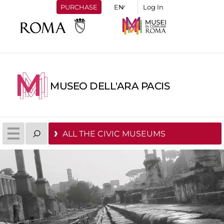
PURCHASE
Log In
MUSEO DELL'ARA PACIS
ALL THE CIVIC MUSEUMS