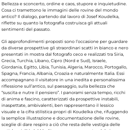
Bellezza e sconcerto, ordine e caos, stupore e inquietudine.
Cosa ci tramettono le immagini delle rovine del mondo
antico? Il dialogo, partendo dal lavoro di Josef Koudelka,
riflette su quanto la fotografia costruisca gli attuali
sentimenti del passato.
Gli approfondimenti proposti sono l’occasione per guardare
da diverse prospettive gli straordinari scatti in bianco e nero
presentati in mostra dal fotografo ceco e realizzati tra Siria,
Grecia, Turchia, Libano, Cipro (Nord e Sud), Israele,
Giordania, Egitto, Libia, Tunisia, Algeria, Marocco, Portogallo,
Spagna, Francia, Albania, Croazia e naturalmente Italia. Essi
accompagnano il visitatore in una inedita e personalissima
riflessione sull’antico, sul paesaggio, sulla bellezza che
“suscita e nutre il pensiero”. I panorami senza tempo, ricchi
di anima e fascino, caratterizzati da prospettive instabili,
inaspettate, ambivalenti, ben rappresentano il lessico
visuale e la cifra stilistica propri di Koudelka che, rifuggendo
la semplice illustrazione e documentazione delle rovine,
sceglie di dare respiro a ciò che resta delle vestigia delle