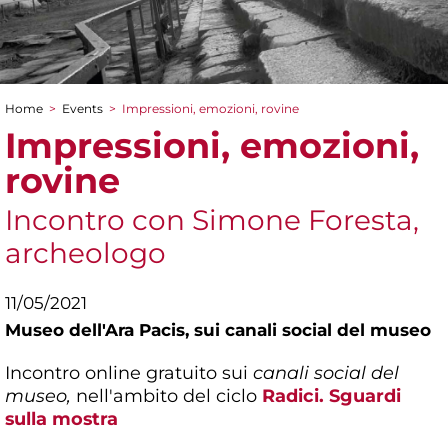
Home
>
Events
>
Impressioni, emozioni, rovine
You are here
Impressioni, emozioni,
rovine
Incontro con Simone Foresta,
archeologo
11/05/2021
Museo dell'Ara Pacis,
sui canali social del museo
Incontro online gratuito sui
canali social del
museo,
nell'ambito del ciclo
Radici. Sguardi
sulla mostra