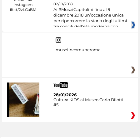
02/10/2018
Ai #MuseiCapitolini fino al 9
dicembre 2018 un’occasione unica
per ripercorrere la storia degli ultimi
tre concili dell’età moderna con
museiincomuneroma
28/01/2026
Cultura KIDS al Museo Carlo Bilotti |
#5