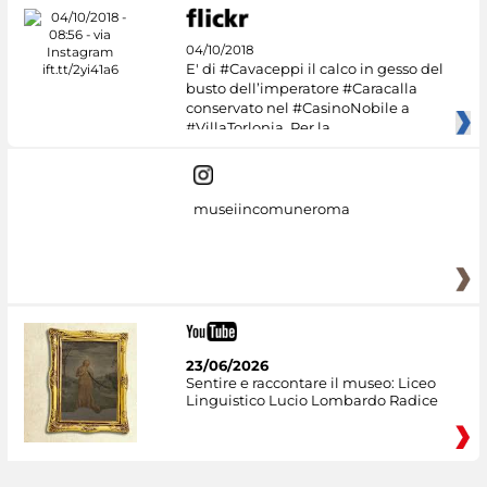
04/10/2018
E' di #Cavaceppi il calco in gesso del
busto dell’imperatore #Caracalla
conservato nel #CasinoNobile a
#VillaTorlonia. Per la
museiincomuneroma
23/06/2026
Sentire e raccontare il museo: Liceo
Linguistico Lucio Lombardo Radice