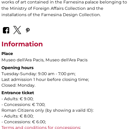
works of art contained in the Farnesina palace belonging to
the Ministry of Foreign Affairs Collection and the
installations of the Farnesina Design Collection.
Information
Place
Museo dell'Ara Pacis
, Museo dell'Ara Pacis
Opening hours
Tuesday-Sunday: 9.00 am - 7.00 pm;
Last admission 1 hour before closing time;
Closed: Monday.
Entrance ticket
- Adults: € 9.00;
- Concessions: € 7.00;
Roman Citizens only (by showing a vaild ID):
- Adults: € 8.00;
- Concessions: € 6.00;
Terms and conditions for concessions
;