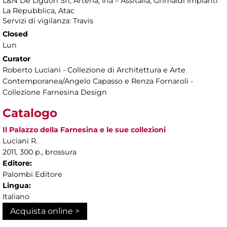
L&N De Liguori Srl, Arteria, Ina – Assitalia, Grimaldi Impianti
La Repubblica, Atac
Servizi di vigilanza: Travis
Closed
Lun
Curator
Roberto Luciani - Collezione di Architettura e Arte
Contemporanea/Angelo Capasso e Renza Fornaroli -
Collezione Farnesina Design
Catalogo
Il Palazzo della Farnesina e le sue collezioni
Luciani R.
2011, 300 p., brossura
Editore:
Palombi Editore
Lingua:
Italiano
Acquista online >