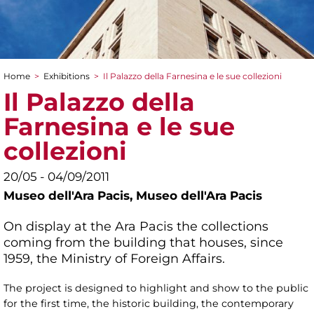
Home
>
Exhibitions
>
Il Palazzo della Farnesina e le sue collezioni
You are here
Il Palazzo della
Farnesina e le sue
collezioni
20/05 - 04/09/2011
Museo dell'Ara Pacis,
Museo dell'Ara Pacis
On display at the Ara Pacis the collections
coming from the building that houses, since
1959, the Ministry of Foreign Affairs.
The project is designed to highlight and show to the public
for the first time, the historic building, the contemporary