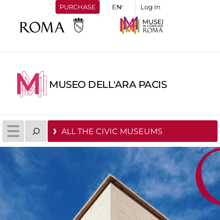
PURCHASE
Log In
MUSEO DELL'ARA PACIS
ALL THE CIVIC MUSEUMS